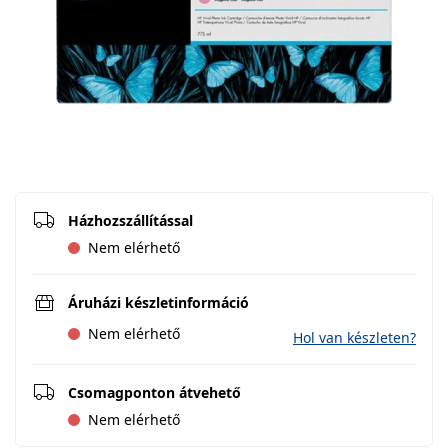
Házhozszállítással
Nem elérhető
Áruházi készletinformáció
Nem elérhető
Hol van készleten?
Csomagponton átvehető
Nem elérhető