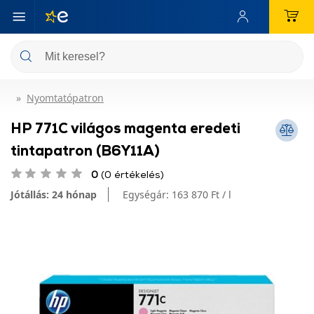
Nyomtatópatron
HP 771C világos magenta eredeti
tintapatron (B6Y11A)
0
(0 értékelés)
Jótállás: 24 hónap
Egységár:
163 870 Ft / l