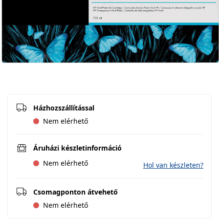
Házhozszállítással
Nem elérhető
Áruházi készletinformáció
Nem elérhető
Hol van készleten?
Csomagponton átvehető
Nem elérhető