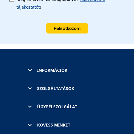
tájékoztatót
!
Feliratkozom
INFORMÁCIÓK
SZOLGÁLTATÁSOK
ÜGYFÉLSZOLGÁLAT
KÖVESS MINKET