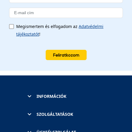
Megismertem és elfogadom az
Adatvédelmi
tájékoztatót
!
Feliratkozom
INFORMÁCIÓK
SZOLGÁLTATÁSOK