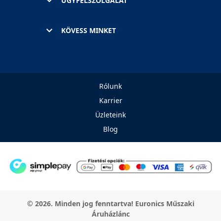
ÜGYFÉLSZOLGÁLAT
KÖVESS MINKET
Rólunk
Karrier
Üzleteink
Blog
© 2026. Minden jog fenntartva! Euronics Műszaki
Áruházlánc