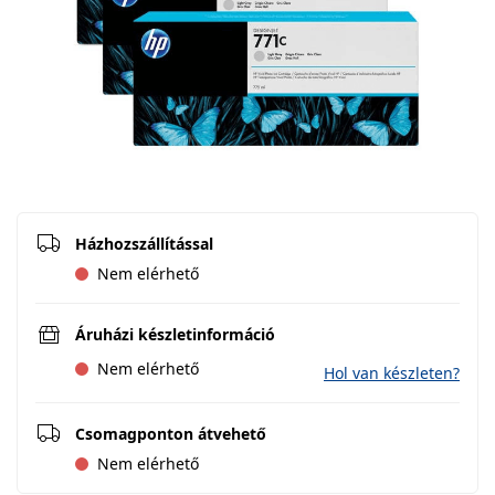
Házhozszállítással
Nem elérhető
Áruházi készletinformáció
Nem elérhető
Hol van készleten?
Csomagponton átvehető
Nem elérhető