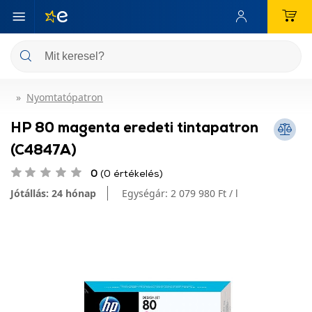
Nyomtatópatron
HP 80 magenta eredeti tintapatron
(C4847A)
0
(0 értékelés)
Jótállás: 24 hónap
Egységár:
2 079 980 Ft / l