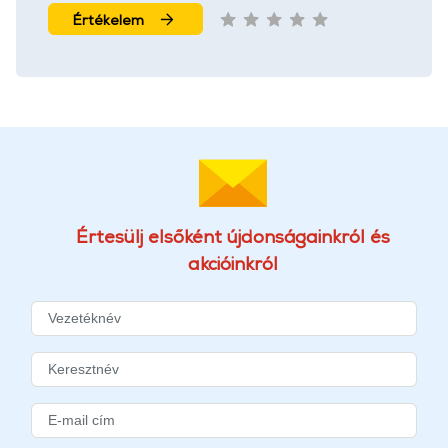
Értékelem
Értesülj elsőként újdonságainkról és
akcióinkról