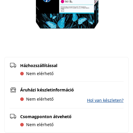
Házhozszállítással
Nem elérhető
Áruházi készletinformáció
Nem elérhető
Hol van készleten?
Csomagponton átvehető
Nem elérhető