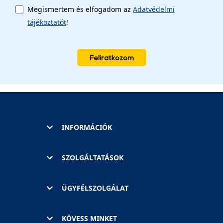
Megismertem és elfogadom az
Adatvédelmi
tájékoztatót
!
Feliratkozom
INFORMÁCIÓK
SZOLGÁLTATÁSOK
ÜGYFÉLSZOLGÁLAT
KÖVESS MINKET