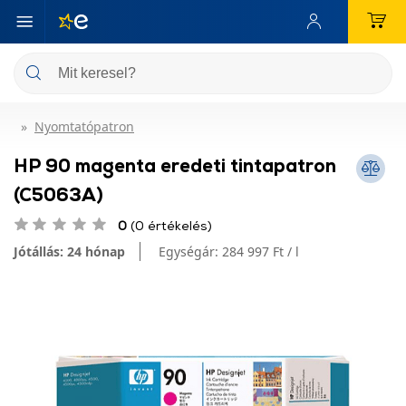
Nyomtatópatron
HP 90 magenta eredeti tintapatron
(C5063A)
0
(0 értékelés)
Jótállás: 24 hónap
Egységár:
284 997 Ft / l