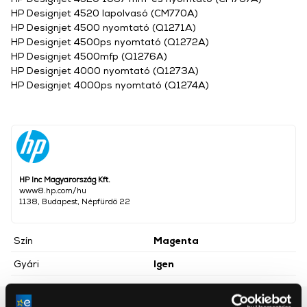
HP Designjet 4520 lapolvasó (CM770A)
HP Designjet 4500 nyomtató (Q1271A)
HP Designjet 4500ps nyomtató (Q1272A)
HP Designjet 4500mfp (Q1276A)
HP Designjet 4000 nyomtató (Q1273A)
HP Designjet 4000ps nyomtató (Q1274A)
HP Inc Magyarország Kft.
www8.hp.com/hu
1138, Budapest, Népfürdő 22
Szín
Magenta
Gyári
Igen
Részletes ismertető