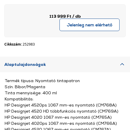
113 999 Ft
/ db
Jelenleg nem elérhető
Cikkszám:
252983
Alaptulajdonságok
Termék típusa: Nyomtató tintapatron
Szín: Bíbor/Magenta
Tinta mennyisége: 400 ml
Kompatibilitás:
HP Designjet 4520ps 1067 mm-es nyomtató (CM768A)
HP Designjet 4520 HD többfunkciós nyomtató (CM769A)
HP Designjet 4020 1067 mm-es nyomtató (CM765A)
HP Designjet 4020ps 1067 mm-es nyomtató (CM766A)
HP Designjet 4520 1067 mm-es nyomtató (CM767A)