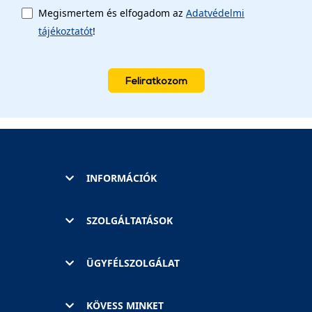
Megismertem és elfogadom az
Adatvédelmi
tájékoztatót
!
Feliratkozom
INFORMÁCIÓK
SZOLGÁLTATÁSOK
ÜGYFÉLSZOLGÁLAT
KÖVESS MINKET