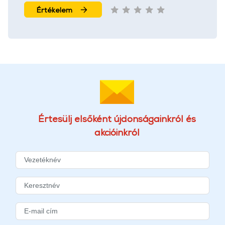
Értékelem
Értesülj elsőként újdonságainkról és
akcióinkról