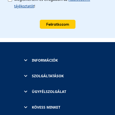
tájékoztatót
!
Feliratkozom
INFORMÁCIÓK
SZOLGÁLTATÁSOK
ÜGYFÉLSZOLGÁLAT
KÖVESS MINKET