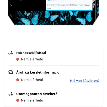
Házhozszállítással
Nem elérhető
Áruházi készletinformáció
Nem elérhető
Hol van készleten?
Csomagponton átvehető
Nem elérhető