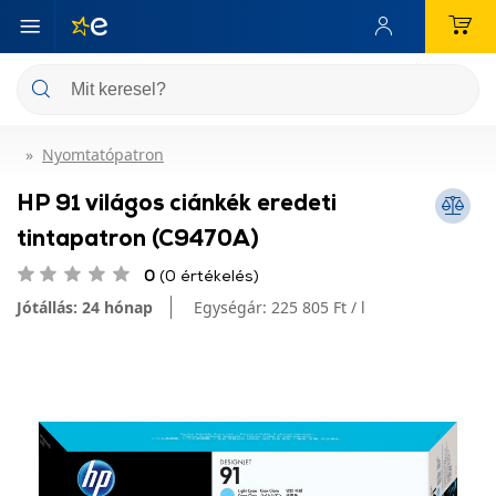
Nyomtatópatron
HP 91 világos ciánkék eredeti
tintapatron (C9470A)
0
(0 értékelés)
Jótállás: 24 hónap
Egységár:
225 805 Ft / l