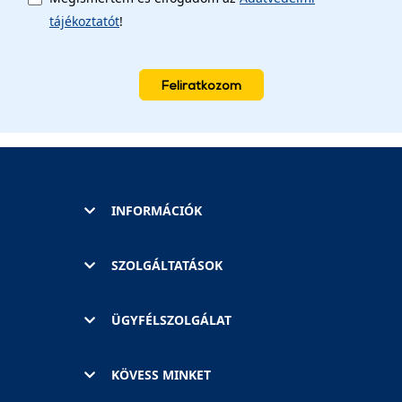
tájékoztatót
!
Feliratkozom
INFORMÁCIÓK
SZOLGÁLTATÁSOK
ÜGYFÉLSZOLGÁLAT
KÖVESS MINKET