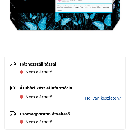
Házhozszállítással
Nem elérhető
Áruházi készletinformáció
Nem elérhető
Hol van készleten?
Csomagponton átvehető
Nem elérhető