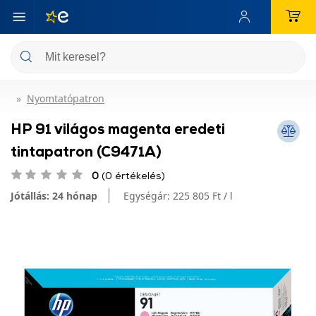
Nyomtatópatron
HP 91 világos magenta eredeti
tintapatron (C9471A)
0
(0 értékelés)
Jótállás: 24 hónap
Egységár:
225 805 Ft / l