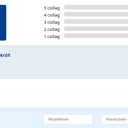
5 csillag
4 csillag
3 csillag
2 csillag
1 csillag
kről!