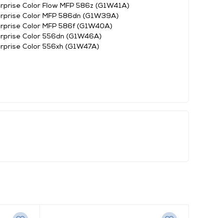
rprise Color Flow MFP 586z (G1W41A)
rprise Color MFP 586dn (G1W39A)
rprise Color MFP 586f (G1W40A)
rprise Color 556dn (G1W46A)
rprise Color 556xh (G1W47A)