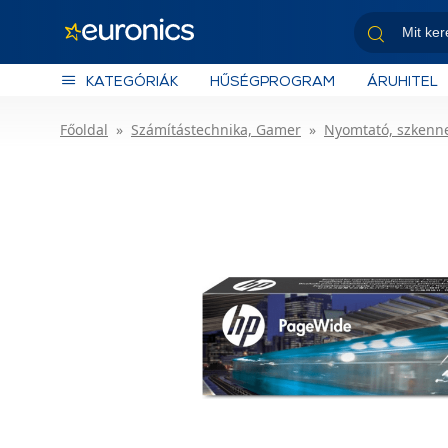
KATEGÓRIÁK
HŰSÉGPROGRAM
ÁRUHITEL
Főoldal
Számítástechnika, Gamer
Nyomtató, szkenn