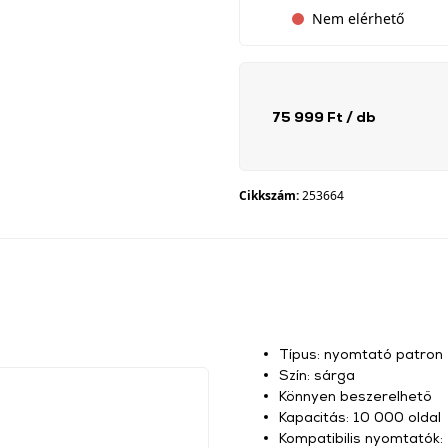
Nem elérhető
75 999 Ft
/ db
Cikkszám:
253664
Típus: nyomtató patron
Szín: sárga
Könnyen beszerelhető
Kapacitás: 10 000 oldal
Kompatibilis nyomtatók: