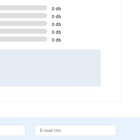
0 db
0 db
0 db
0 db
0 db