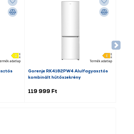
ermék adatlap
Termék adatlap
asztós
Gorenje RK4182PW4 Alulfagyasztós
kombinált hűtőszekrény
119 999 Ft