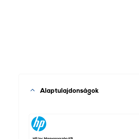
Alaptulajdonságok
HP Inc Magyarország Kft.