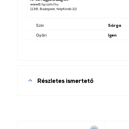
www8.hp.com/hu
1138, Budapest, Népfürdő 22
Szín
Sárga
Gyári
Igen
Részletes ismertető