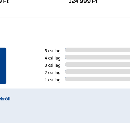
9 Ft
124 999 Ft
5 csillag
4 csillag
3 csillag
2 csillag
1 csillag
kről!