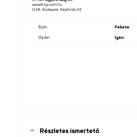
www8.hp.com/hu
1138, Budapest, Népfürdő 22
Szín
Fekete
Gyári
Igen
Részletes ismertető