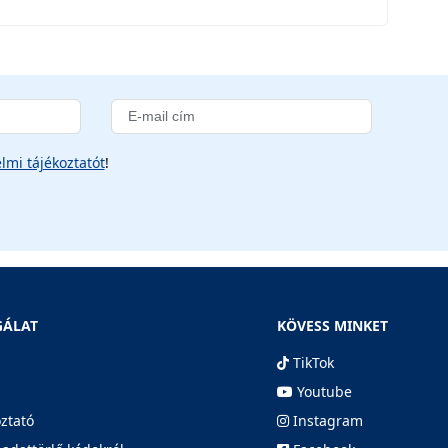
lmi tájékoztatót
!
GÁLAT
KÖVESS MINKET
TikTok
Youtube
oztató
Instagram