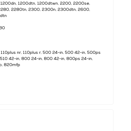
, 1200dn, 1200dtn, 1200dtwn, 2200, 2200se,
 2280, 2280tn, 2300, 2300n, 2300dtn, 2600,
dtn
130
, 110plus nr, 110plus r, 500 24-in, 500 42-in, 500ps
 510 42-in, 800 24-in, 800 42-in, 800ps 24-in,
p, 820mfp