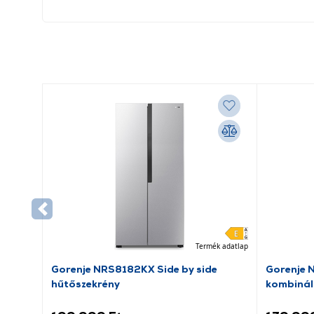
Termék adatlap
Gorenje NRS8182KX Side by side
Gorenje 
hűtőszekrény
kombinál