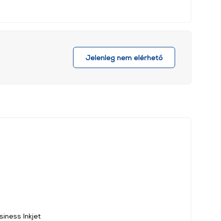
Jelenleg nem elérhető
siness Inkjet