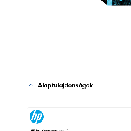
Alaptulajdonságok
HP Inc Magyarország Kft.