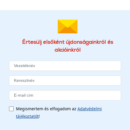
Értesülj elsőként újdonságainkról és
akcióinkról
Megismertem és elfogadom az
Adatvédelmi
tájékoztatót
!