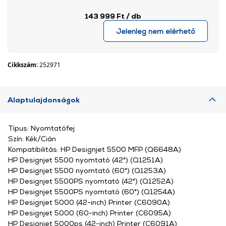
143 999 Ft
/ db
Jelenleg nem elérhető
Cikkszám:
252971
Alaptulajdonságok
Típus: Nyomtatófej
Szín: Kék/Cián
Kompatibilitás: HP Designjet 5500 MFP (Q6648A)
HP Designjet 5500 nyomtató (42") (Q1251A)
HP Designjet 5500 nyomtató (60") (Q1253A)
HP Designjet 5500PS nyomtató (42") (Q1252A)
HP Designjet 5500PS nyomtató (60") (Q1254A)
HP Designjet 5000 (42-inch) Printer (C6090A)
HP Designjet 5000 (60-inch) Printer (C6095A)
HP Designjet 5000ps (42-inch) Printer (C6091A)