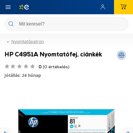
Nyomtatópatron
HP C4951A Nyomtatófej, ciánkék
0
(0 értékelés)
Jótállás: 24 hónap