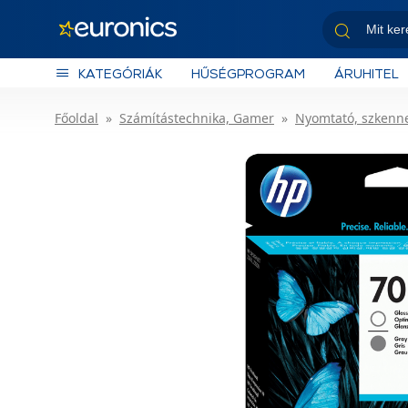
KATEGÓRIÁK
HŰSÉGPROGRAM
ÁRUHITEL
Főoldal
Számítástechnika, Gamer
Nyomtató, szkenn