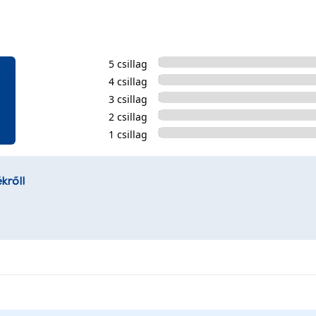
5 csillag
4 csillag
3 csillag
2 csillag
1 csillag
kről!