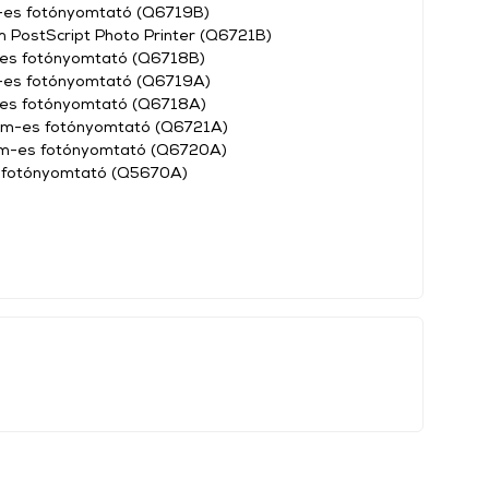
-es fotónyomtató (Q6719B)
PostScript Photo Printer (Q6721B)
es fotónyomtató (Q6718B)
-es fotónyomtató (Q6719A)
es fotónyomtató (Q6718A)
mm-es fotónyomtató (Q6721A)
m-es fotónyomtató (Q6720A)
" fotónyomtató (Q5670A)