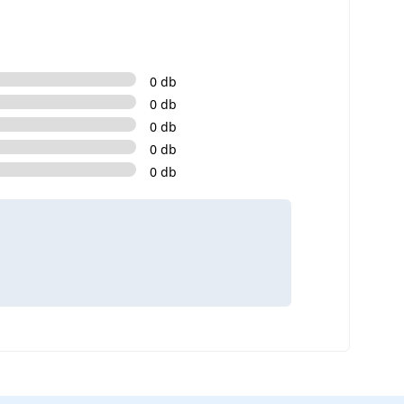
0 db
0 db
0 db
0 db
0 db