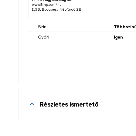
www8.hp.com/hu
1138, Budapest, Népfürdő 22
Szín
Többszín
Gyári
Igen
Részletes ismertető