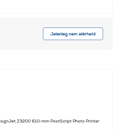
Jelenleg nem elérhető
esignJet Z3200 610-mm PostScript Photo Printer