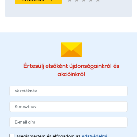
Értesülj elsőként újdonságainkról és
akcióinkról
Megismertem és elfogadom az
Adatvédelmi