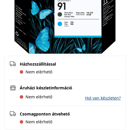
Házhozszállítással
Nem elérhető
Áruházi készletinformáció
Nem elérhető
Hol van készleten?
Csomagponton átvehető
Nem elérhető