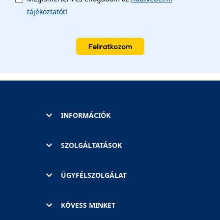
tájékoztatót
!
Feliratkozom
INFORMÁCIÓK
SZOLGÁLTATÁSOK
ÜGYFÉLSZOLGÁLAT
KÖVESS MINKET