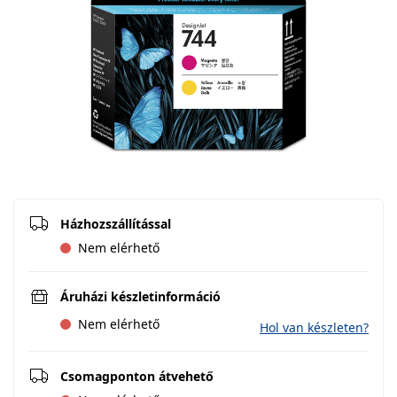
Házhozszállítással
Nem elérhető
Áruházi készletinformáció
Nem elérhető
Hol van készleten?
Csomagponton átvehető