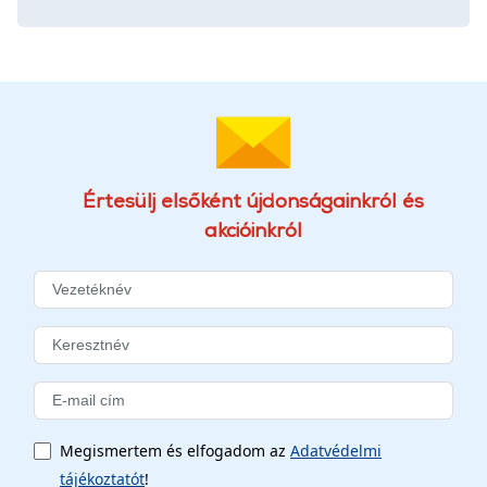
Értesülj elsőként újdonságainkról és
akcióinkról
Megismertem és elfogadom az
Adatvédelmi
tájékoztatót
!