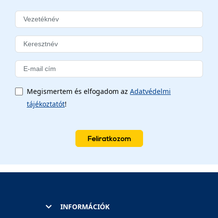
Megismertem és elfogadom az
Adatvédelmi
tájékoztatót
!
Feliratkozom
INFORMÁCIÓK