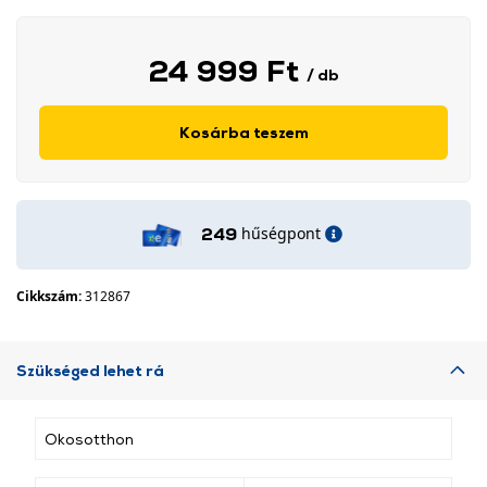
24 999 Ft
/ db
Kosárba teszem
hűségpont
249
Cikkszám:
312867
Szükséged lehet rá
Okosotthon