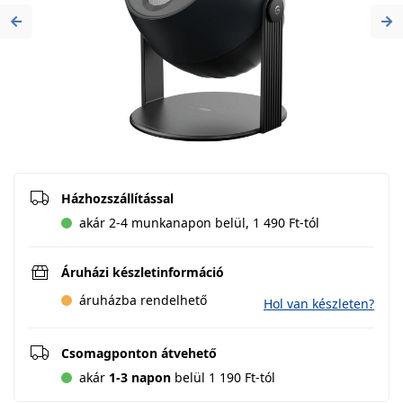
Previous
Ne
Házhozszállítással
akár 2-4 munkanapon belül, 1 490 Ft-tól
Áruházi készletinformáció
áruházba rendelhető
Hol van készleten?
Csomagponton átvehető
akár
1-3 napon
belül 1 190 Ft-tól