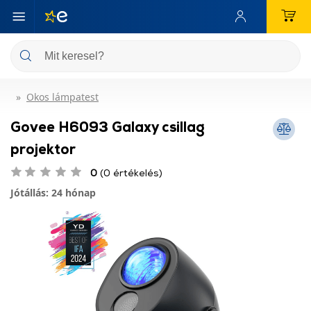
Okos lámpatest
Govee H6093 Galaxy csillag
projektor
0
(0 értékelés)
Jótállás: 24 hónap