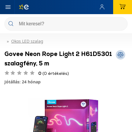
Okos LED szalag
Govee Neon Rope Light 2 H61D5301
szalagfény, 5 m
0
(0 értékelés)
Jótállás: 24 hónap