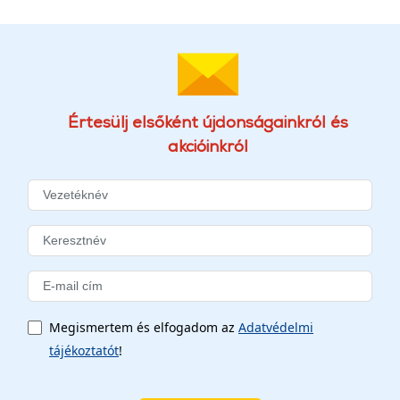
Értesülj elsőként újdonságainkról és
akcióinkról
Megismertem és elfogadom az
Adatvédelmi
tájékoztatót
!