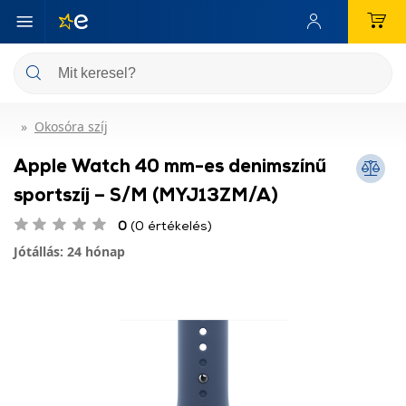
Okosóra szíj
Apple Watch 40 mm-es denimszínű
sportszíj – S/M (MYJ13ZM/A)
0
(0 értékelés)
Jótállás: 24 hónap