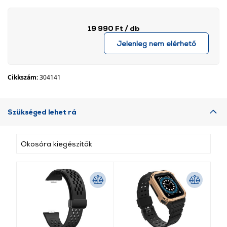
19 990 Ft
/ db
Jelenleg nem elérhető
Cikkszám:
304141
Szükséged lehet rá
Okosóra kiegészítők