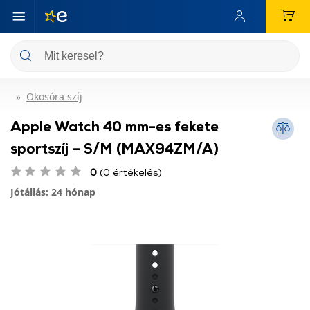
Okosóra szíj
Apple Watch 40 mm-es fekete
sportszíj – S/M (MAX94ZM/A)
0
(0 értékelés)
Jótállás: 24 hónap