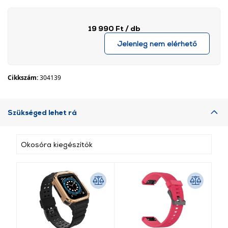
19 990 Ft
/ db
Jelenleg nem elérhető
Cikkszám:
304139
Szükséged lehet rá
Okosóra kiegészítők