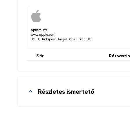
Apcom Kft
www.apple.com
1033, Budapest, Ángel Sanz Briz út 13
Szín
Rózsaszín
Részletes ismertető