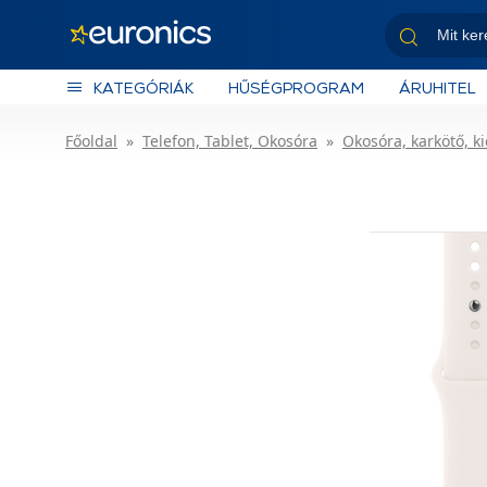
KATEGÓRIÁK
HŰSÉGPROGRAM
ÁRUHITEL
Főoldal
Telefon, Tablet, Okosóra
Okosóra, karkötő, k