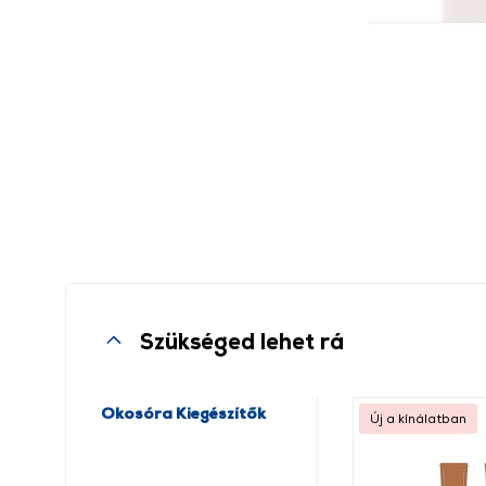
Szükséged lehet rá
Okosóra Kiegészítők
Új a kínálatban