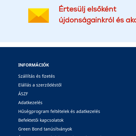
Értesülj elsőként
újdonságainkról és akc
INFORMÁCIÓK
Szállítás és fizetés
Elállás a szerződéstől
ÁSZF
Adatkezelés
Hűségprogram feltételek és adatkezelés
Befektetői kapcsolatok
Green Bond tanúsítványok