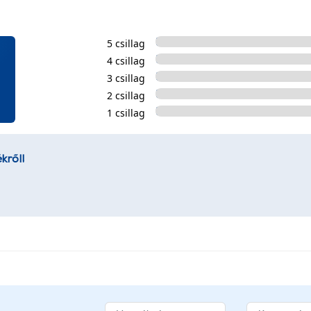
5 csillag
4 csillag
3 csillag
2 csillag
1 csillag
kről!