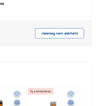
ető
Jelenleg nem elérhető
Új a kínálatban