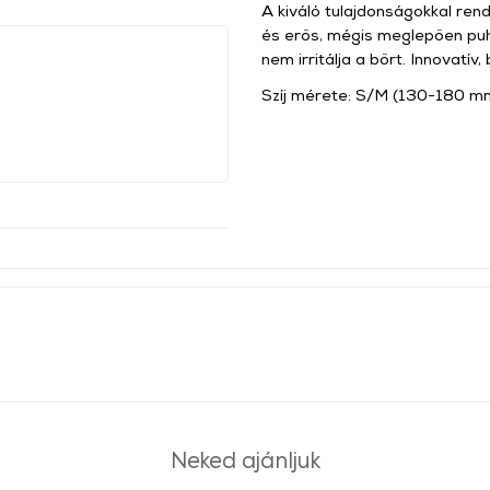
A kiváló tulajdonságokkal rend
és erős, mégis meglepően puh
nem irritálja a bőrt. Innovatív
Szíj mérete: S/M (130-180 m
Neked ajánljuk