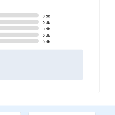
0 db
0 db
0 db
0 db
0 db