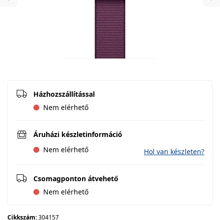
Previous
Ne
Házhozszállítással
Nem elérhető
Áruházi készletinformáció
Nem elérhető
Hol van készleten?
Csomagponton átvehető
Nem elérhető
Cikkszám:
304157