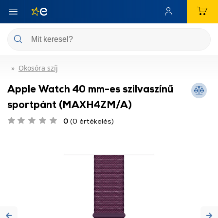
Okosóra szíj
Apple Watch 40 mm-es szilvaszínű
sportpánt (MAXH4ZM/A)
0
(0 értékelés)