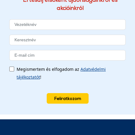
akcióinkról
Megismertem és elfogadom az
Adatvédelmi
tájékoztatót
!
Feliratkozom