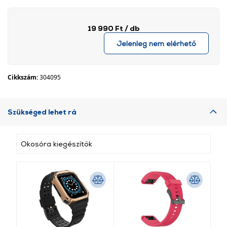
19 990 Ft
/ db
Jelenleg nem elérhető
Cikkszám:
304095
Szükséged lehet rá
Okosóra kiegészítők