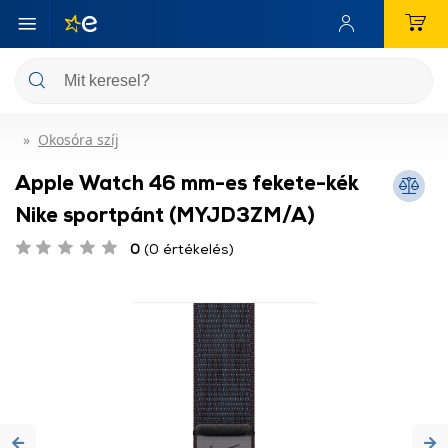
Okosóra szíj
Apple Watch 46 mm-es fekete-kék
Nike sportpánt (MYJD3ZM/A)
0
(0 értékelés)