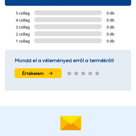
5 csillag
0 db
4 csillag
0 db
3 csillag
0 db
2 csillag
0 db
1 csillag
0 db
Mondd el a véleményed erről a termékről!
Értékelem