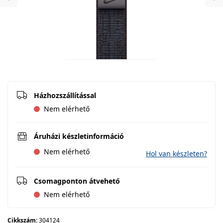
Previous
Ne
Házhozszállítással
Nem elérhető
Áruházi készletinformáció
Nem elérhető
Hol van készleten?
Csomagponton átvehető
Nem elérhető
Cikkszám:
304124