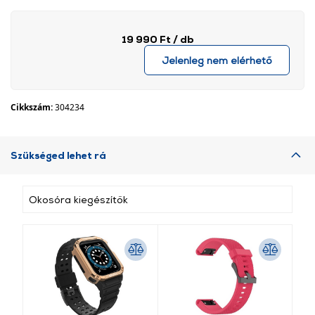
19 990 Ft
/ db
Jelenleg nem elérhető
Cikkszám:
304234
Szükséged lehet rá
Okosóra kiegészítők