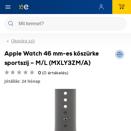
Okosóra szíj
Apple Watch 46 mm-es kőszürke
sportszíj – M/L (MXLY3ZM/A)
0
(0 értékelés)
Jótállás: 24 hónap