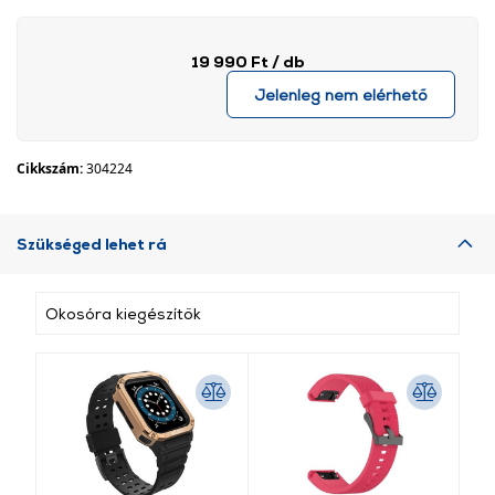
19 990 Ft
/ db
Jelenleg nem elérhető
Cikkszám:
304224
Szükséged lehet rá
Okosóra kiegészítők