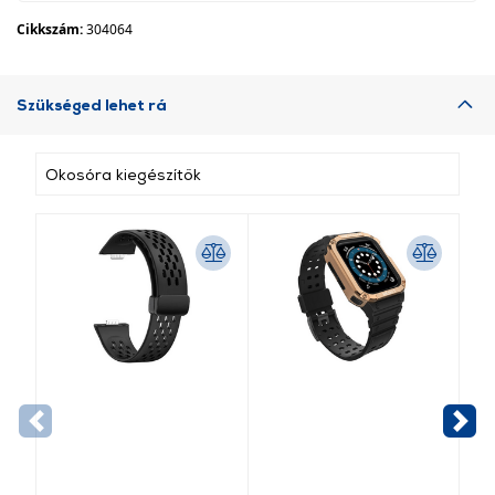
Cikkszám:
304064
Szükséged lehet rá
Okosóra kiegészítők