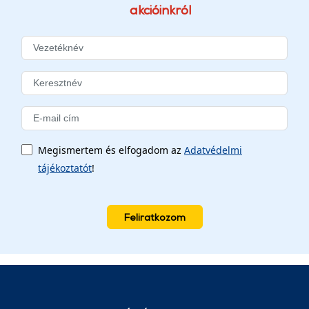
akcióinkról
Megismertem és elfogadom az
Adatvédelmi
tájékoztatót
!
Feliratkozom