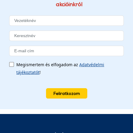
akcióinkról
Megismertem és elfogadom az
Adatvédelmi
tájékoztatót
!
Feliratkozom