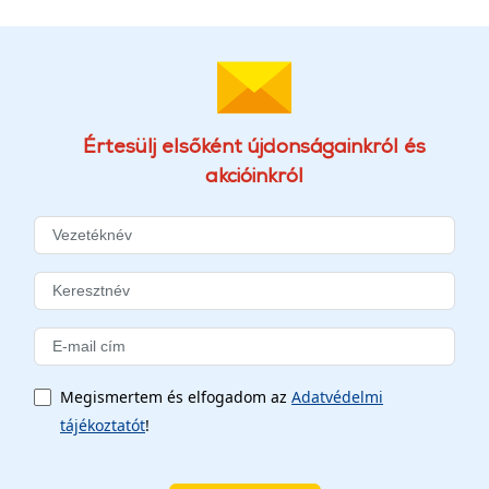
Értesülj elsőként újdonságainkról és
akcióinkról
Megismertem és elfogadom az
Adatvédelmi
tájékoztatót
!