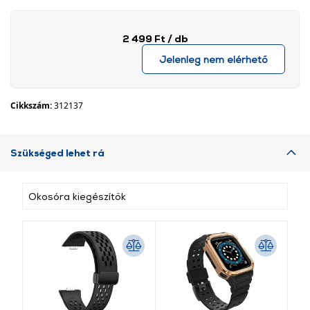
2 499 Ft
/ db
Jelenleg nem elérhető
Cikkszám:
312137
Szükséged lehet rá
Okosóra kiegészítők