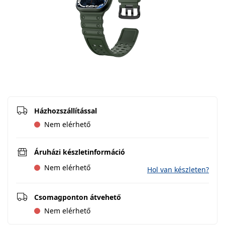
Házhozszállítással
Nem elérhető
Áruházi készletinformáció
Nem elérhető
Hol van készleten?
Csomagponton átvehető
Nem elérhető