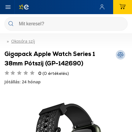
Okosóra szíj
Gigapack Apple Watch Series 1
38mm Pótszíj (GP-142690)
0
(0 értékelés)
Jótállás: 24 hónap