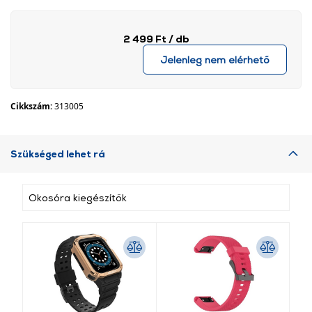
2 499 Ft
/ db
Jelenleg nem elérhető
Cikkszám:
313005
Szükséged lehet rá
Okosóra kiegészítők