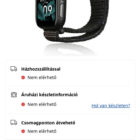
Házhozszállítással
Nem elérhető
Áruházi készletinformáció
Nem elérhető
Hol van készleten?
Csomagponton átvehető
Nem elérhető