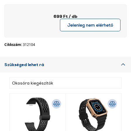
699 Ft
/ db
Jelenleg nem elérhető
Cikkszám:
312104
Szükséged lehet rá
Okosóra kiegészítők