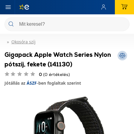
Okosóra szíj
Gigapack Apple Watch Series Nylon
pótszíj, fekete (141130)
0
(0 értékelés)
Jótállás az
ÁSZF
-ben foglaltak szerint