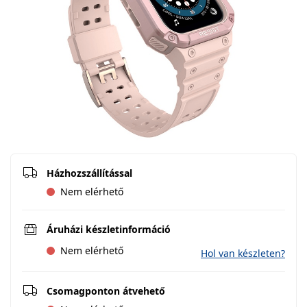
Házhozszállítással
Nem elérhető
Áruházi készletinformáció
Nem elérhető
Hol van készleten?
Csomagponton átvehető