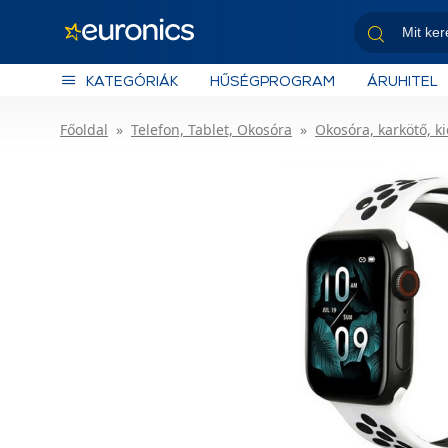
KATEGÓRIÁK
HŰSÉGPROGRAM
ÁRUHITEL
Főoldal
Telefon, Tablet, Okosóra
Okosóra, karkötő, k