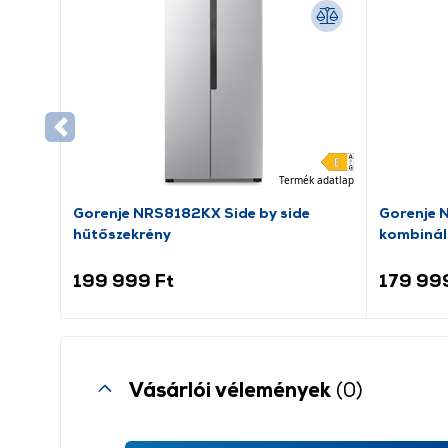
Termék adatlap
Gorenje NRS8182KX Side by side
Gorenje 
hűtőszekrény
kombinál
199 999 Ft
179 99
Vásárlói vélemények
(0)