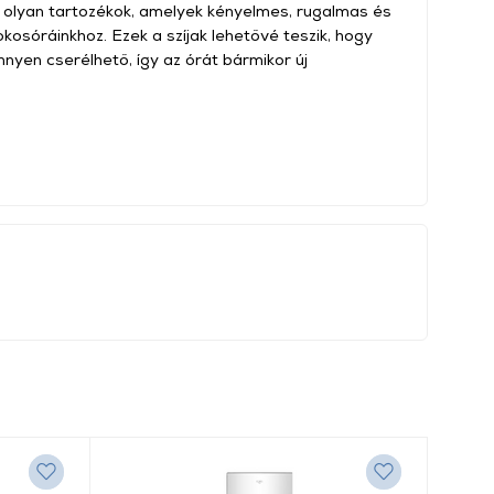
k olyan tartozékok, amelyek kényelmes, rugalmas és
okosóráinkhoz. Ezek a szíjak lehetővé teszik, hogy
nnyen cserélhető, így az órát bármikor új