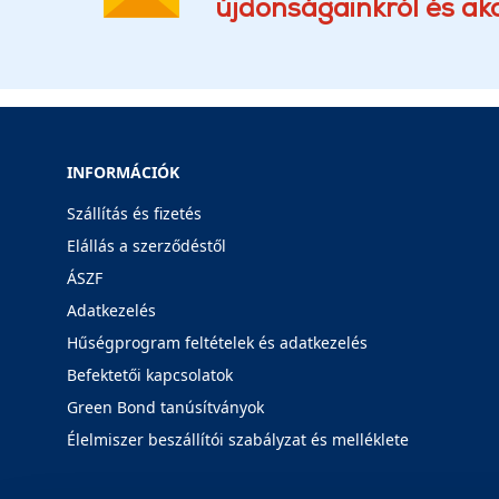
újdonságainkról és akc
INFORMÁCIÓK
Szállítás és fizetés
Elállás a szerződéstől
ÁSZF
Adatkezelés
Hűségprogram feltételek és adatkezelés
Befektetői kapcsolatok
Green Bond tanúsítványok
Élelmiszer beszállítói szabályzat és melléklete