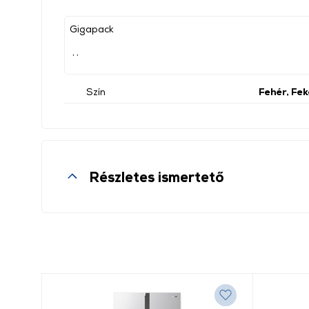
Gigapack
, ,
Szín
Fehér, Fe
Részletes ismertető