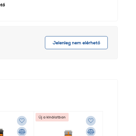
ető
Jelenleg nem elérhető
Új a kínálatban