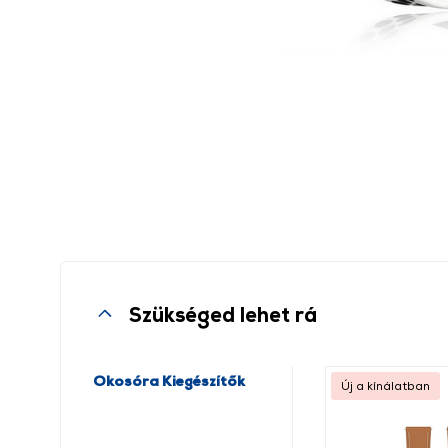
Szükséged lehet rá
Okosóra Kiegészítők
Új a kínálatban