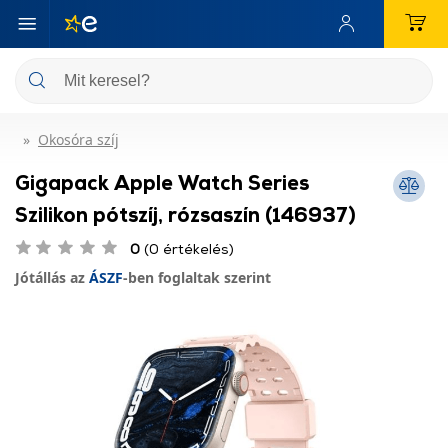
Okosóra szíj
Gigapack Apple Watch Series
Szilikon pótszíj, rózsaszín (146937)
0
(0 értékelés)
Jótállás az
ÁSZF
-ben foglaltak szerint