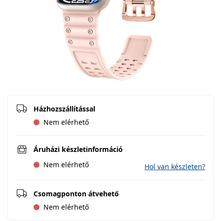
Házhozszállítással
Nem elérhető
Áruházi készletinformáció
Nem elérhető
Hol van készleten?
Csomagponton átvehető
Nem elérhető