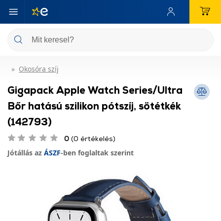
Okosóra szíj
Gigapack Apple Watch Series/Ultra
Bőr hatású szilikon pótszíj, sötétkék
(142793)
0
(0 értékelés)
Jótállás az
ÁSZF
-ben foglaltak szerint