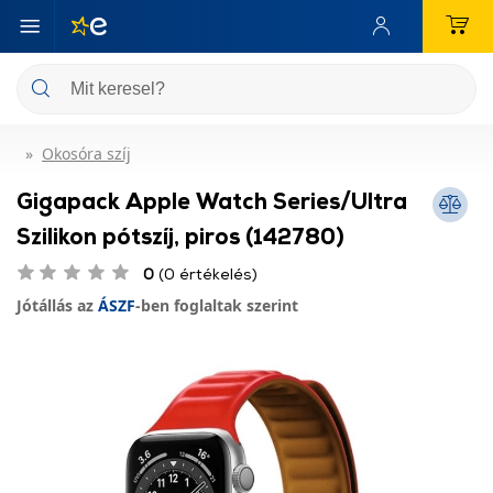
Okosóra szíj
Gigapack Apple Watch Series/Ultra
Szilikon pótszíj, piros (142780)
0
(0 értékelés)
Jótállás az
ÁSZF
-ben foglaltak szerint