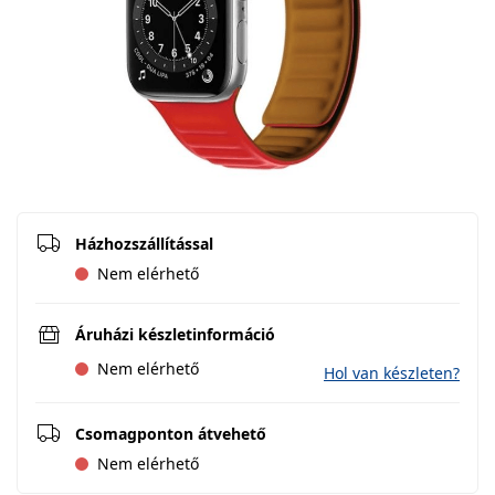
Házhozszállítással
Nem elérhető
Áruházi készletinformáció
Nem elérhető
Hol van készleten?
Csomagponton átvehető
Nem elérhető