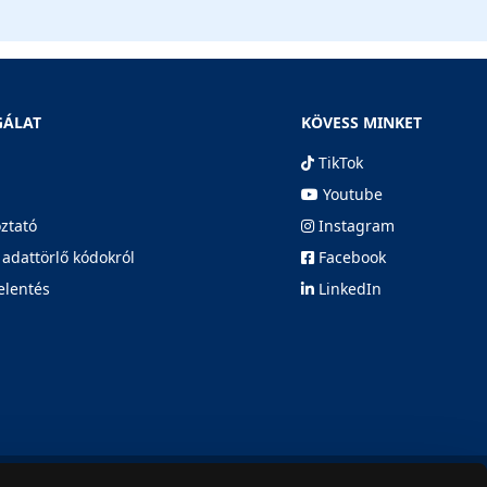
GÁLAT
KÖVESS MINKET
TikTok
Youtube
oztató
Instagram
 adattörlő kódokról
Facebook
elentés
LinkedIn