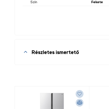
Szín
Fekete
Részletes ismertető