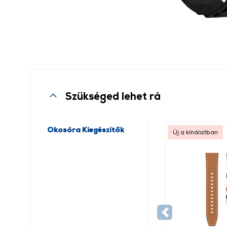
Szükséged lehet rá
Okosóra Kiegészítők
Új a kínálatban