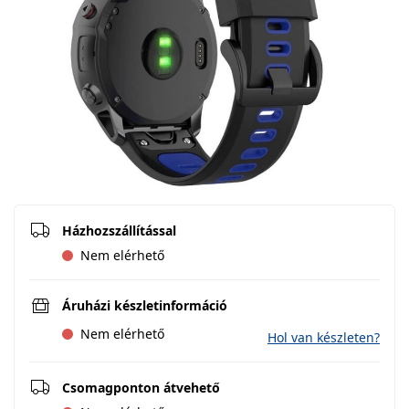
Házhozszállítással
Nem elérhető
Áruházi készletinformáció
Nem elérhető
Hol van készleten?
Csomagponton átvehető