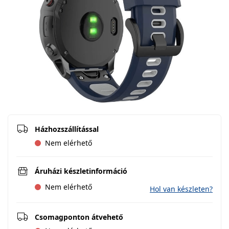
Házhozszállítással
Nem elérhető
Áruházi készletinformáció
Nem elérhető
Hol van készleten?
Csomagponton átvehető