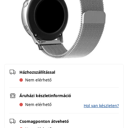
Házhozszállítással
Nem elérhető
Áruházi készletinformáció
Nem elérhető
Hol van készleten?
Csomagponton átvehető