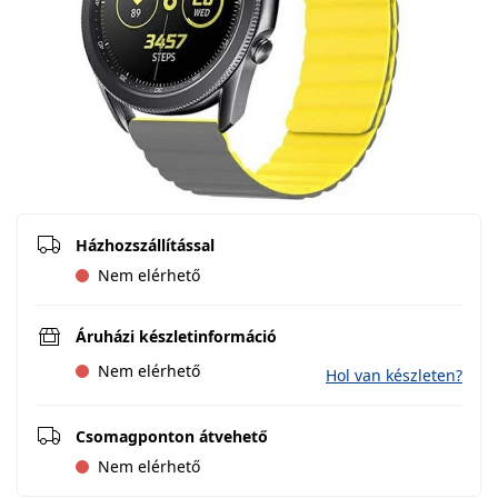
Házhozszállítással
Nem elérhető
Áruházi készletinformáció
Nem elérhető
Hol van készleten?
Csomagponton átvehető
Nem elérhető