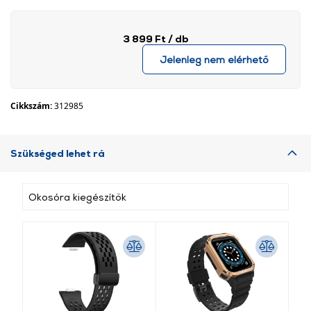
3 899 Ft
/ db
Jelenleg nem elérhető
Cikkszám:
312985
Szükséged lehet rá
Okosóra kiegészítők