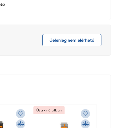
ető
Jelenleg nem elérhető
Új a kínálatban