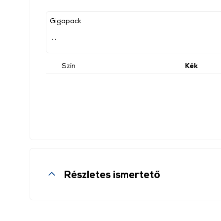
Gigapack
, ,
Szín
Kék
Részletes ismertető