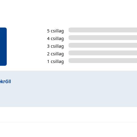
5 csillag
4 csillag
3 csillag
2 csillag
1 csillag
kről!