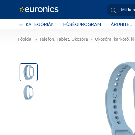
KATEGÓRIÁK
HŰSÉGPROGRAM
ÁRUHITEL
Főoldal
Telefon, Tablet, Okosóra
Okosóra, karkötő, k