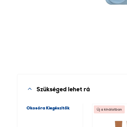
Szükséged lehet rá
Okosóra Kiegészítők
Új a kínálatban