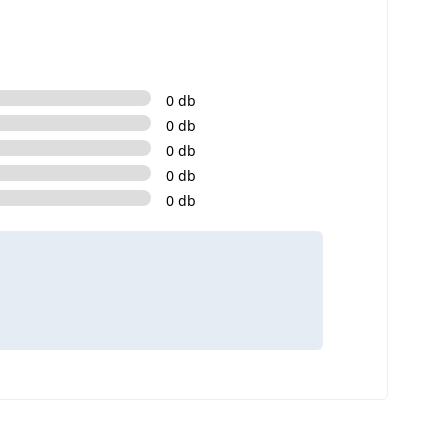
0 db
0 db
0 db
0 db
0 db