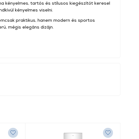
 ha kényelmes, tartós és stílusos kiegészítőt keresel
dkívül kényelmes viselni.
 nemcsak praktikus, hanem modern és sportos
erű, mégis elegáns dizájn.