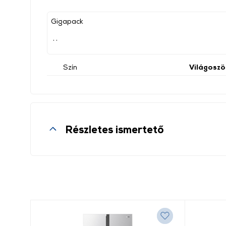
Gigapack
, ,
Szín
Világoszö
Részletes ismertető