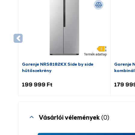
Termék adatlap
Gorenje NRS8182KX Side by side
Gorenje 
hűtőszekrény
kombinál
199 999 Ft
179 99
Vásárlói vélemények
(0)