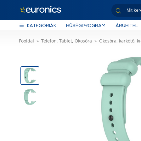
KATEGÓRIÁK
HŰSÉGPROGRAM
ÁRUHITEL
Főoldal
Telefon, Tablet, Okosóra
Okosóra, karkötő, k