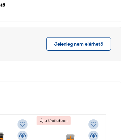
ető
Jelenleg nem elérhető
Új a kínálatban