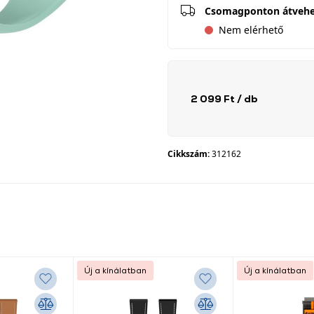
Csomagponton átveh
Nem elérhető
2 099 Ft
/ db
Cikkszám:
312162
Új a kínálatban
Új a kínálatban