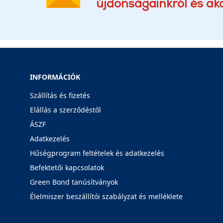
újdonságainkról és akc
INFORMÁCIÓK
Szállítás és fizetés
Elállás a szerződéstől
ÁSZF
Adatkezelés
Hűségprogram feltételek és adatkezelés
Befektetői kapcsolatok
Green Bond tanúsítványok
Élelmiszer beszállítói szabályzat és melléklete