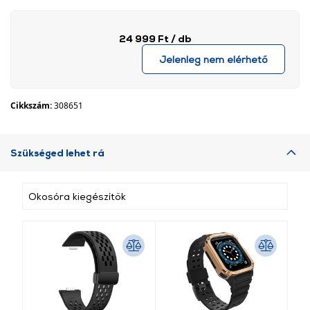
24 999 Ft
/ db
Jelenleg nem elérhető
Cikkszám:
308651
Szükséged lehet rá
Okosóra kiegészítők