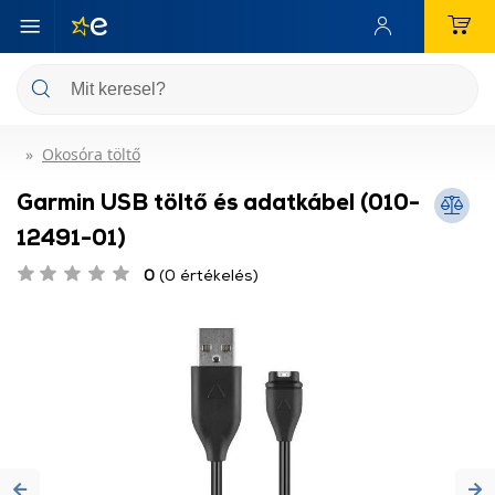
Okosóra töltő
Garmin USB töltő és adatkábel (010-
12491-01)
0
(0 értékelés)