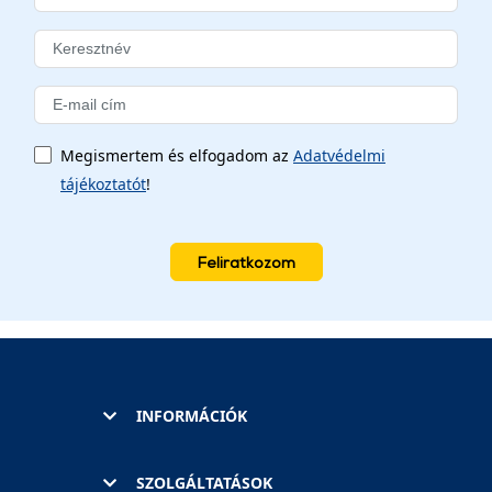
Megismertem és elfogadom az
Adatvédelmi
tájékoztatót
!
Feliratkozom
INFORMÁCIÓK
SZOLGÁLTATÁSOK