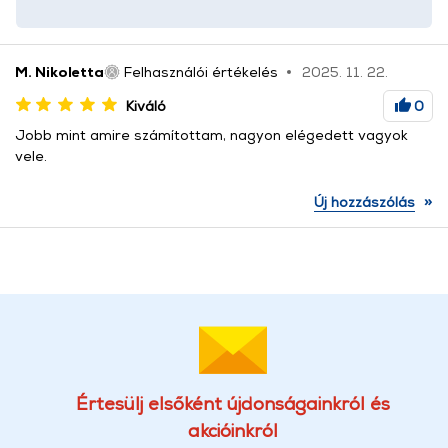
M. Nikoletta
Felhasználói értékelés
2025. 11. 22.
Kiváló
0
Jobb mint amire számítottam, nagyon elégedett vagyok
vele.
»
Új hozzászólás
Értesülj elsőként újdonságainkról és
akcióinkról