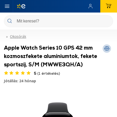
Okosórák
Apple Watch Series 10 GPS 42 mm
kozmoszfekete alumíniumtok, fekete
sportszíj, S/M (MWWE3QH/A)
5
(1 értékelés)
Jótállás: 24 hónap