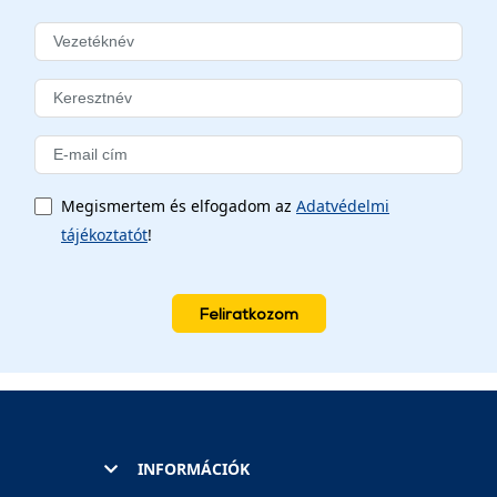
Megismertem és elfogadom az
Adatvédelmi
tájékoztatót
!
Feliratkozom
INFORMÁCIÓK