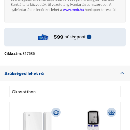
Bank által a közvetítőkről vezetett nyilvántartásban szerepel. A
nyilvántartást ellenőrizni lehet a
www.mnb.hu
honlapon keresztül.
hűségpont
599
Cikkszám:
317636
Szükséged lehet rá
Okosotthon