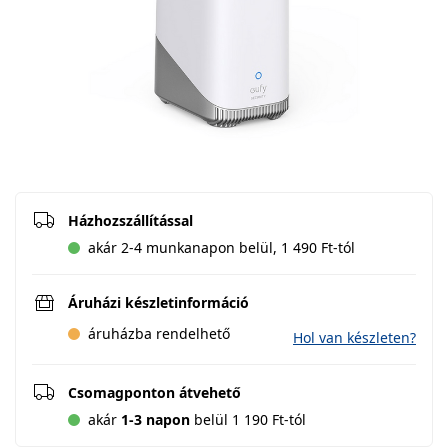
Házhozszállítással
akár 2-4 munkanapon belül, 1 490 Ft-tól
Áruházi készletinformáció
áruházba rendelhető
Hol van készleten?
Csomagponton átvehető
akár
1-3 napon
belül 1 190 Ft-tól