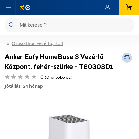
Okosotthon vezérlő, HUB
Anker Eufy HomeBase 3 Vezérlő
Központ, fehér-szürke - T80303D1
0
(0 értékelés)
Jótállás: 24 hónap