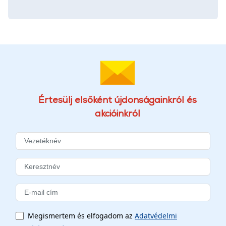
Értesülj elsőként újdonságainkról és
akcióinkról
Megismertem és elfogadom az
Adatvédelmi