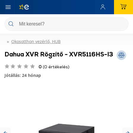
Okosotthon vezérlő, HUB
Dahua XVR Rögzítő - XVR5116HS-I3
0
(0 értékelés)
Jótállás: 24 hónap