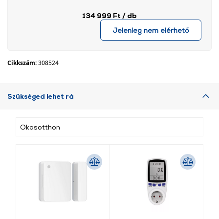
134 999 Ft
/ db
Jelenleg nem elérhető
Cikkszám:
308524
Szükséged lehet rá
Okosotthon