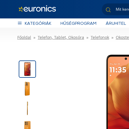
KATEGÓRIÁK
HŰSÉGPROGRAM
ÁRUHITEL
Főoldal
Telefon, Tablet, Okosóra
Telefonok
Okoste