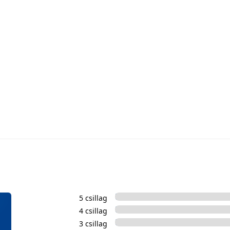
5 csillag
4 csillag
3 csillag