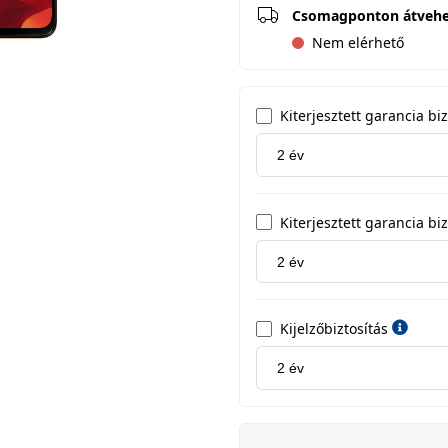
Csomagponton átveh
Nem elérhető
Kiterjesztett garancia b
Kiterjesztett garancia biz
Kijelzőbiztosítás