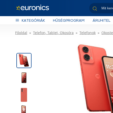
KATEGÓRIÁK
HŰSÉGPROGRAM
ÁRUHITEL
Főoldal
Telefon, Tablet, Okosóra
Telefonok
Okoste