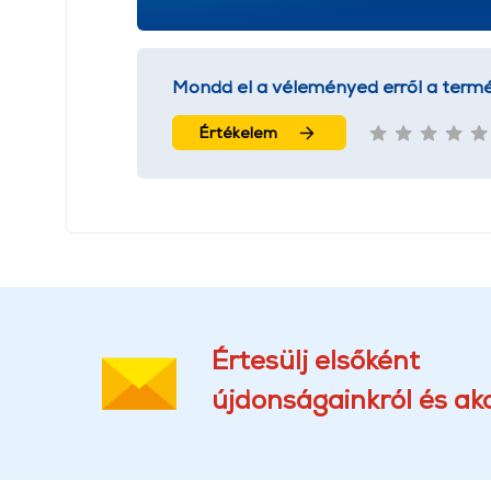
Mondd el a véleményed erről a termé
Értékelem
Értesülj elsőként
újdonságainkról és akc