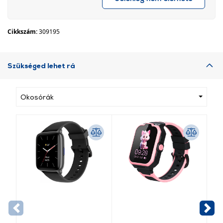
Cikkszám:
309195
Szükséged lehet rá
Okosórák