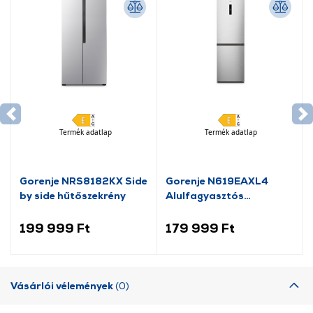
Termék adatlap
Termék adatlap
Gorenje NRS8182KX Side
Gorenje N619EAXL4
by side hűtőszekrény
Alulfagyasztós
kombinált hűtőszekrény
199 999 Ft
179 999 Ft
Vásárlói vélemények
(0)