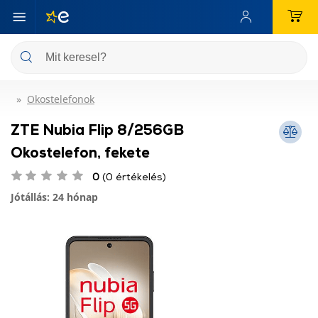
Okostelefonok
ZTE Nubia Flip 8/256GB
Okostelefon, fekete
0
(0 értékelés)
Jótállás: 24 hónap