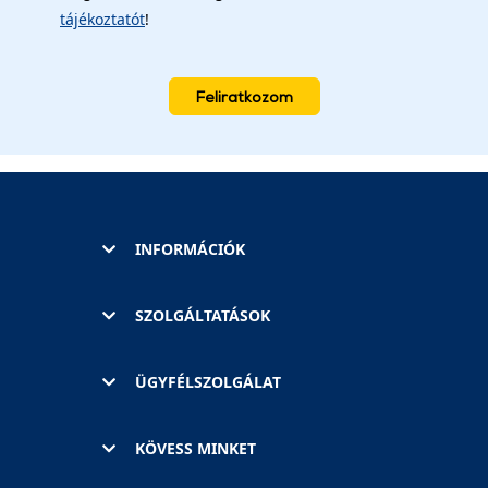
tájékoztatót
!
Feliratkozom
INFORMÁCIÓK
SZOLGÁLTATÁSOK
ÜGYFÉLSZOLGÁLAT
KÖVESS MINKET