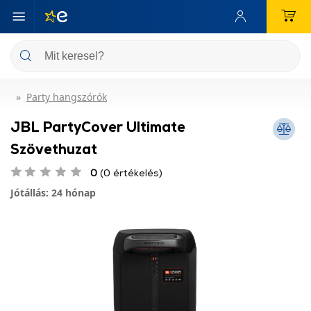
Party hangszórók
JBL PartyCover Ultimate
Szövethuzat
0
(0 értékelés)
Jótállás: 24 hónap