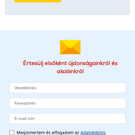
Értesülj elsőként újdonságainkról és
akcióinkról
Megismertem és elfogadom az
Adatvédelmi