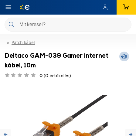
Patch kábel
Deltaco GAM-039 Gamer internet
kábel, 10m
0
(0 értékelés)